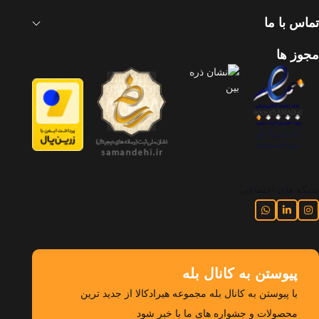
تماس با ما
مجوز ها
شبکه های اجتماعی
پیوستن به کانال بله
با پیوستن به کانال بله مجموعه هیرادکالا از جدید ترین
محصولات و جشواره های ما با خبر شود