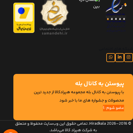
شبکه های اجتماعی
پیوستن به کانال بله
با پیوستن به کانال بله مجموعه هیرادکالا از جدید ترین
محصولات و جشواره های ما با خبر شود
عضو شوم :)
© 2016–2026 Hiradkala. تمامی حقوق این وب‌سایت محفوظ و متعلق
به شرکت هیراد کالا می‌باشد.