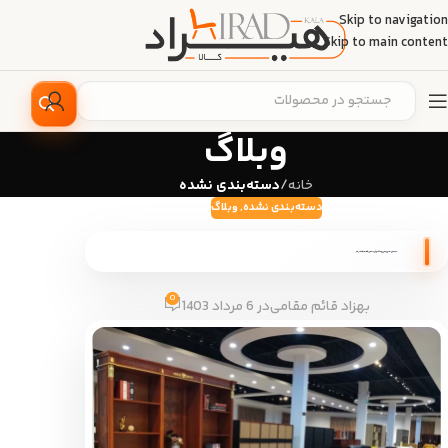
Skip to navigation
Skip to main content
وبلاگ
خانه
/
دسته‌بندی نشده
دسته‌بندی نشده
,
وبلاگ
مبلمان اداری مدرن چه تفاوتی با مدل کلاسیک دارد؟
0
بهزاد قائم مقامی
در 6 مرداد 1403