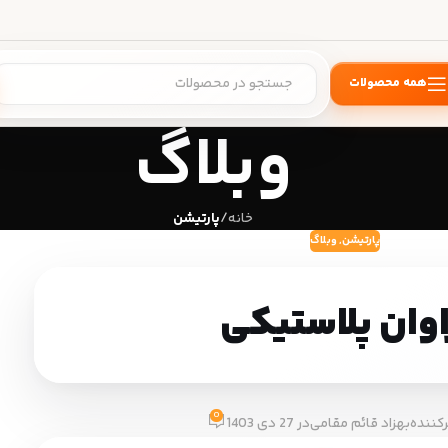
همه محصولات
وبلاگ
خانه
/
پارتیشن
پارتیشن
,
وبلاگ
اوان پلاستیکی
0
کننده
بهزاد قائم مقامی
در 27 دی 1403