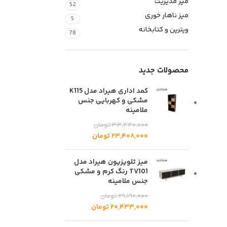
میز مدیریت
52
میز ناهار خوری
5
ویترین و کتابخانه
78
محصولات جدید
کمد اداری هیراد مدل K115
مشکی و کهربایی جنس
ملامینه
۳۳,۴۴۰,۰۰۰
تومان
۲۳,۴۰۸,۰۰۰
تومان
میز تلویزیون هیراد مدل
TV101 رنگ کرم و مشکی
جنس ملامینه
۲۹,۱۹۰,۰۰۰
تومان
۲۰,۴۳۳,۰۰۰
تومان