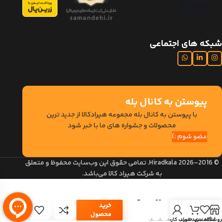
شبکه های اجتماعی
پیوستن به کانال بله
با پیوستن به کانال بله مجموعه هیرادکالا از جدید ترین
محصولات و جشواره های ما با خبر شود
عضو شوم :)
© 2016–2026 Hiradkala. تمامی حقوق این وب‌سایت محفوظ و متعلق
به شرکت هیراد کالا می‌باشد.
صندلی هیراد مدل
خرید
S104
محصول
وشگاه
علاقمندی
سبد خرید
حساب کاربری