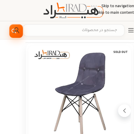
Skip to navigation
Skip to main content
خانه
/
دکوراسیون منزل
/
صندلی
/
صندلی ثابت
SOLD OUT