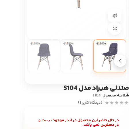
360 product view
بزرگ نمایی
صندلی هیراد مدل S104
شناسه محصول:
s104
(دیدگاه کاربر
1
)
در حال حاضر این محصول در انبار موجود نیست و
در دسترس نمی باشد.