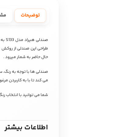
توضیحات
مش
صندل
طراحی این صندلی از روکش چ
حال حاضر به شمار میرود .
صندلی ها با توجه به رنگ، س
می کند تا با به کاربردن مرغ
شما می توانید با انتخاب رنگ من
اطلاعات بیشتر