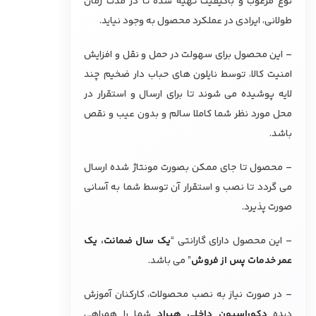
نوع مرغوب و باکیفیت تهیه شده تا در مدت زمان
طولانی، ایرادی در عملکرد محصول به وجود نیاید.
– این محصول برای سهولت در حمل و نقل و افزایش
امنیت کالا، توسط نایلون های حباب دار ضخیم چند
لایه پوشیده می شوند تا برای ارسال و استقرار در
محل مورد نظر شما کاملا سالم و بدون عیب و نقص
باشد.
– محصول تا جای ممکن بصورت مونتاژ شده ارسال
می گردد تا نصب و استقرار آن توسط شما به آسانی
صورت پذیرد.
– این محصول دارای گارانتی “
یک سال ضمانت، یک
عمر خدمات پس از فروش
” می باشد.
– در صورت نیاز به نصب محصولات، کارکنان آموزش
دیده
دکوراسیون داخلی هیراد
شما را همراهی