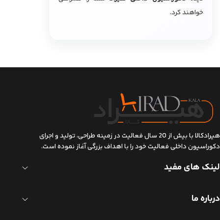
خواهند کرد.
هیرادکالا با بیش از 20 سال فعالیت در زمینه طراحی، تولید و اجرای
دکوراسیون داخلی فعالیت خود را با اهداف بزرگی آغاز نموده است.
لینک های مفید
درباره ما