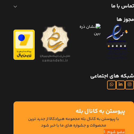
تماس با ما
مجوز ها
شبکه های اجتماعی
پیوستن به کانال بله
با پیوستن به کانال بله مجموعه هیرادکالا از جدید ترین
محصولات و جشواره های ما با خبر شود
عضو شوم :)