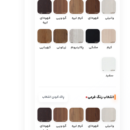
وانیلی
قهوه‌ای
کرم تیره
گردویی
قهوه‌ای
تیره
کرم
مشکی
پلاتینیوم
زیتونی
کهربایی
سفید
انتخاب رنگ فرعی
*
پاک کردن انتخاب
وانیلی
قهوه‌ای
کرم تیره
گردویی
قهوه‌ای