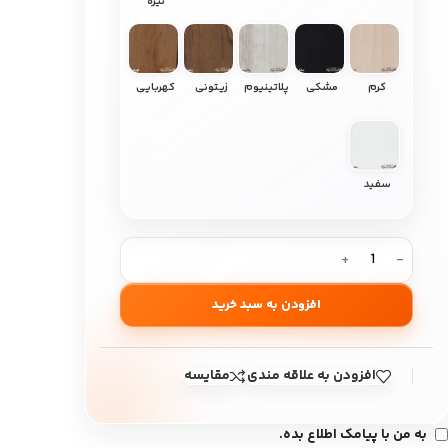
تیره
کرم
مشکی
پلاتینیوم
زیتونی
کهربایی
سفید
افزودن به سبد خرید
افزودن به علاقه مندی
مقایسه
به من با پیامک اطلاع بده.