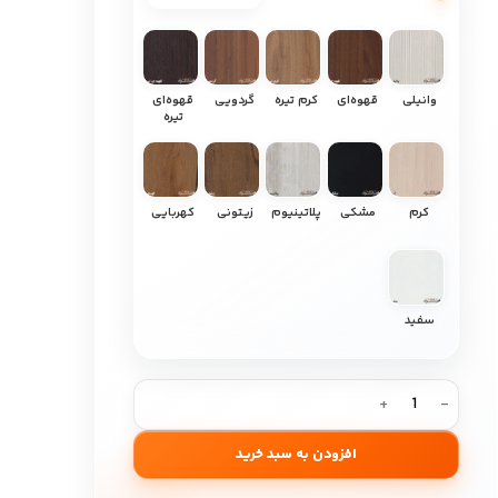
وانیلی
قهوه‌ای
کرم تیره
گردویی
قهوه‌ای
تیره
کرم
مشکی
پلاتینیوم
زیتونی
کهربایی
سفید
افزودن به سبد خرید