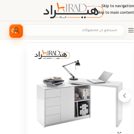
Skip to navigation
Skip to main content
خانه
/
دکوراسیون منزل
/
میز
/
میز تحریر
بزرگ نمایی