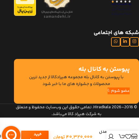
شبکه های اجتماعی
پیوستن به کانال بله
با پیوستن به کانال بله مجموعه هیرادکالا از جدید ترین
محصولات و جشواره های ما با خبر شود
عضو شوم :)
© 2016–2026 Hiradkala. تمامی حقوق این وب‌سایت محفوظ و متعلق
به شرکت هیراد کالا می‌باشد.
میز تحریر
هیراد مدل
خرید
۴۰,۳۲۰,۰۰۰
تومان
T114