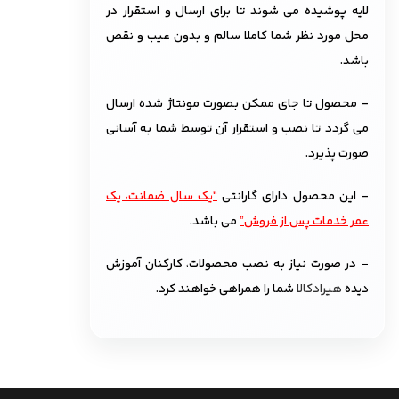
لایه پوشیده می شوند تا برای ارسال و استقرار در
محل مورد نظر شما کاملا سالم و بدون عیب و نقص
باشد.
– محصول تا جای ممکن بصورت مونتاژ شده ارسال
می گردد تا نصب و استقرار آن توسط شما به آسانی
صورت پذیرد.
– این محصول دارای گارانتی
“یک سال ضمانت، یک
عمر خدمات پس از فروش”
می باشد.
– در صورت نیاز به نصب محصولات، کارکنان آموزش
دیده
هیرادکالا
شما را همراهی خواهند کرد.