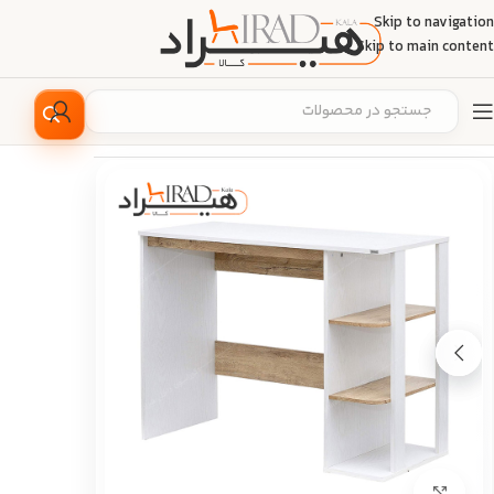
Skip to navigation
Skip to main content
خانه
/
دکوراسیون منزل
/
میز
/
میز تحریر
بزرگ نمایی