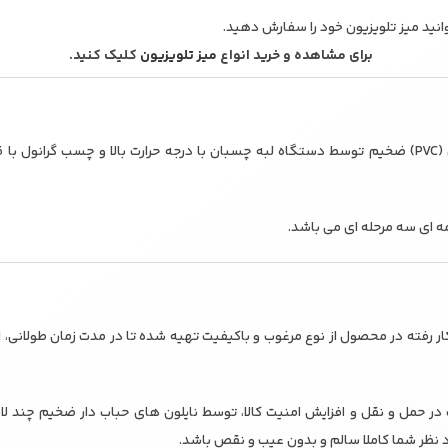
انید میز تلویزیون خود را سفارش دهید.
برای مشاهده و خرید انواع
میز تلویزیون
کلیک کنید.
– لبه کار با نوار پی وی سی (PVC) ضخیم توسط دستگاه لبه چسبان با درجه حرارت بالا و چسب گ
ه ای سه مرحله ای می باشد.
کار رفته در محصول از نوع مرغوب و باکیفیت تهیه شده تا در مدت زمان طولانی،
 حمل و نقل و افزایش امنیت کالا، توسط نایلون های حباب دار ضخیم چند لای
د نظر شما کاملا سالم و بدون عیب و نقص باشد.