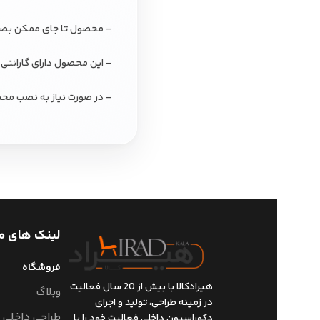
– محصول تا جای ممکن بصورت
– این محصول دارای گارانتی
– در صورت نیاز به نصب محص
لینک های م
فروشگاه
هیرادکالا با بیش از 20 سال فعالیت
وبلاگ
در زمینه طراحی، تولید و اجرای
طراحی داخلی
دکوراسیون داخلی فعالیت خود را با