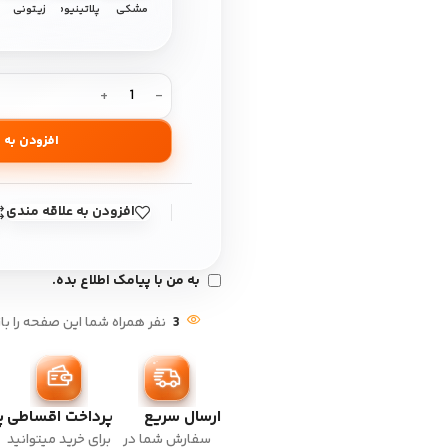
مشکی
پلاتینیوم
زیتونی
افزودن به 
افزودن به علاقه مندی
به من با پیامک اطلاع بده.
3
نفر همراه شما این صفحه را با
ارسال سریع
پرداخت اقساطی
پ
سفارش شما در
برای خرید میتوانید