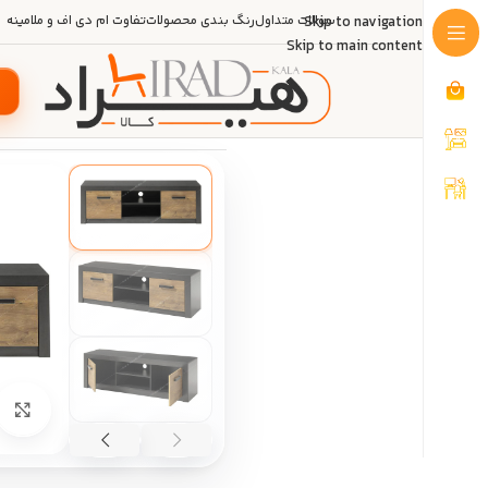
Skip to navigation
سوالات متداول
رنگ بندی محصولات
تفاوت ام دی اف و ملامینه
Skip to main content
خانه
/
دکوراسیون منزل
/
میز
/
میز تلو