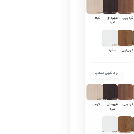
گردویی
قهوه‌ای
کرم
تیره
کهربایی
سفید
پاک کردن انتخاب
گردویی
قهوه‌ای
کرم
تیره