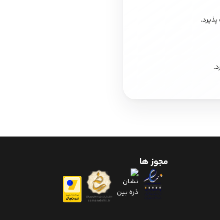
پذیرد.
د.
مجوز ها