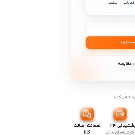
کهربایی
سفید
سبد خرید
مقایسه
زدید می کنند
شتیبانی ۲۴
ضمانت اصالت
کالا
کارشناسان ما در