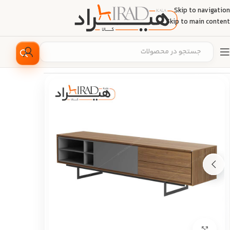
Skip to navigation
Skip to main content
خانه
/
دکوراسیون منزل
/
میز
/
میز تلویزیون
بزرگ نمایی