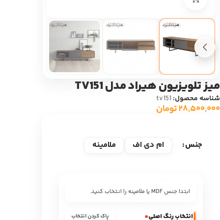
میز تلویزیون هیراد مدل TV151
شناسه محصول:
tv151
۲۸,۵۰۰,۰۰۰
تومان
ام دی اف
ملامینه
جنس
ابتدا جنس MDF یا ملامینه را انتخاب کنید.
انتخاب رنگ اصلی
*
پاک کردن انتخاب