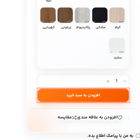
تیره
کرم
مشکی
پلاتینیوم
زیتونی
کهربایی
سفید
افزودن به سبد خرید
افزودن به علاقه مندی
مقایسه
به من با پیامک اطلاع بده.