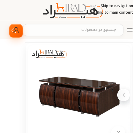
Skip to navigation
Skip to main content
خانه
/
مبلمان اداری
/
میز اداری
/
میز مدیریت
بزرگ نمایی