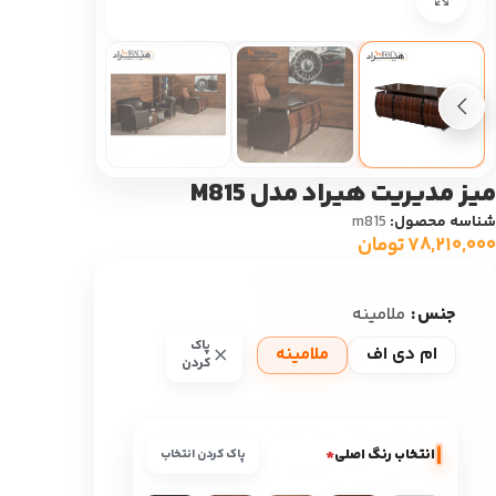
میز مدیریت هیراد مدل M815
شناسه محصول:
m815
۷۸,۲۱۰,۰۰۰
تومان
جنس
ملامینه
پاک
ام دی اف
ملامینه
کردن
انتخاب رنگ اصلی
*
پاک کردن انتخاب