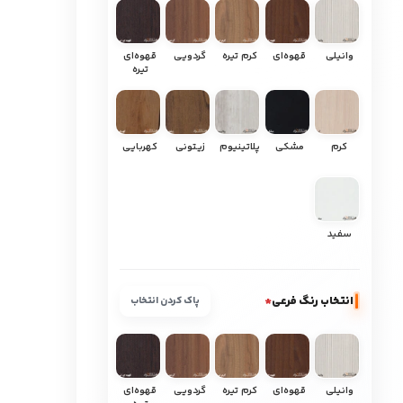
وانیلی
قهوه‌ای
کرم تیره
گردویی
قهوه‌ای
تیره
کرم
مشکی
پلاتینیوم
زیتونی
کهربایی
سفید
انتخاب رنگ فرعی
*
پاک کردن انتخاب
وانیلی
قهوه‌ای
کرم تیره
گردویی
قهوه‌ای