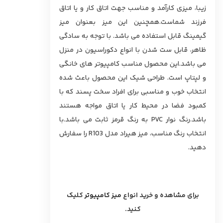
زیبا، میزی کارآمد و مناسب جهت اتاق کار و یا اتاق
فرزند شماست.همچنین این میز بعنوان میز
گیمینگ قابل استفاده می باشد. با توجه به سادگی
ظاهر، قابل ست شدن با انواع دکوراسیون در منزل
می باشد.این محصول مناسب کامپیوتر های خانگی
و لپتاپ است. طراحی شیک این محصول باعث شده
انتخاب خوب و مناسبی برای افراد سخت پسند که با
کمبود فضا در محیط کار یا اتاق مواجه هستند
باشد.رنگ نوار PVC به رنگ قرمز ثابت می باشد.با
انتخاب رنگ مناسب، میز هیراد مدل R103 را سفارش
دهید.
برای مشاهده و خرید انواع
میز کامپیوتر
کلیک
کنید.