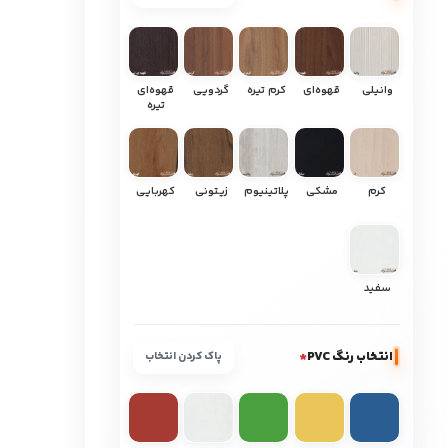
وانیلی
قهوه‌ای
کرم تیره
گردویی
قهوه‌ای
تیره
کرم
مشکی
پلاتینیوم
زیتونی
کهربایی
سفید
انتخاب رنگ PVC
*
پاک کردن انتخاب