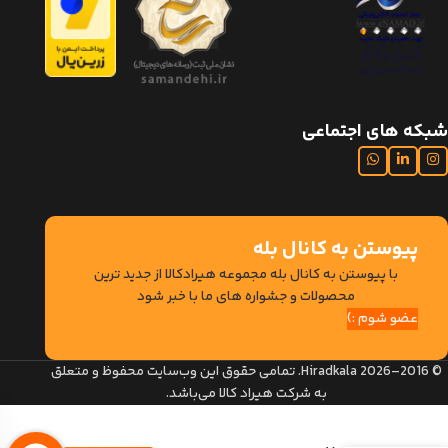
شبکه های اجتماعی
پیوستن به کانال بله
با پیوستن به کانال بله مجموعه هیرادکالا از جدید ترین
محصولات و جشواره های ما با خبر شود
عضو شوم :)
© 2016–2026 Hiradkala. تمامی حقوق این وب‌سایت محفوظ و متعلق
به شرکت هیراد کالا می‌باشد.
میز کامپیوتر