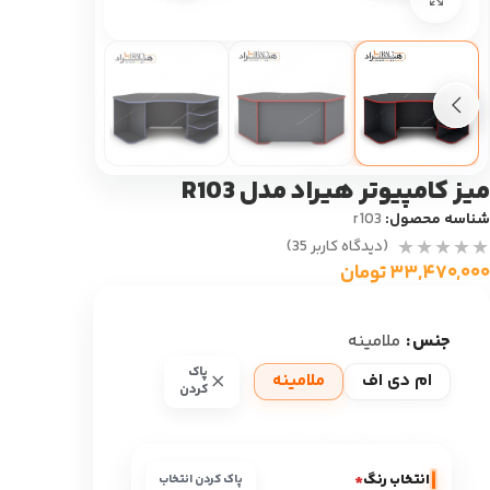
میز کامپیوتر هیراد مدل R103
شناسه محصول:
r103
(دیدگاه کاربر
35
)
۳۳,۴۷۰,۰۰۰
تومان
جنس
ملامینه
پاک
ام دی اف
ملامینه
کردن
انتخاب رنگ
*
پاک کردن انتخاب