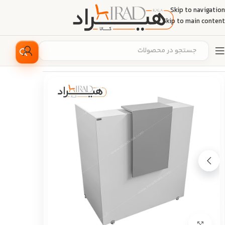
Skip to navigation
Skip to main content
خانه
/
مبلمان اداری
/
میز اداری
/
میز کانتر
بزرگ نمایی