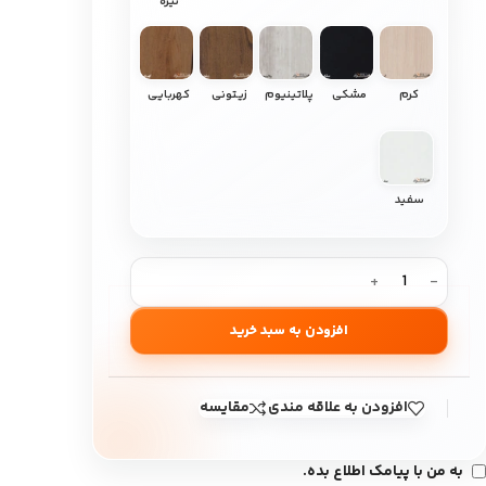
تیره
کرم
مشکی
پلاتینیوم
زیتونی
کهربایی
سفید
افزودن به سبد خرید
افزودن به علاقه مندی
مقایسه
به من با پیامک اطلاع بده.