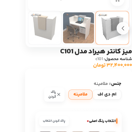
میز کانتر هیراد مدل C101
شناسه محصول:
c101
۳۲,۴۰۰,۰۰۰
تومان
جنس
ملامینه
پاک
ام دی اف
ملامینه
کردن
انتخاب رنگ اصلی
*
پاک کردن انتخاب