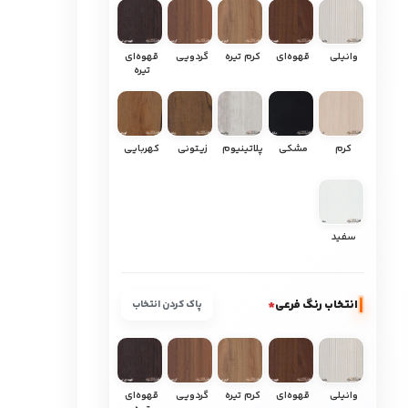
وانیلی
قهوه‌ای
کرم تیره
گردویی
قهوه‌ای
تیره
کرم
مشکی
پلاتینیوم
زیتونی
کهربایی
سفید
انتخاب رنگ فرعی
*
پاک کردن انتخاب
وانیلی
قهوه‌ای
کرم تیره
گردویی
قهوه‌ای