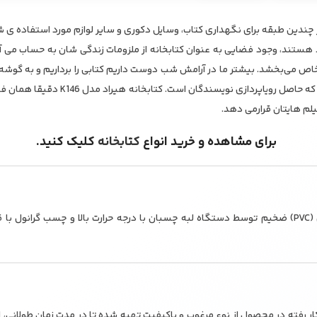
بخانه هیراد مدل K146، از چندین طبقه برای نگهداری کتاب، وسایل دکوری و سایر لوازم مورد استف
 هستند، وجود فضایی به عنوان کتابخانه از ملزومات زندگی شان به حساب می آید.
اص می‌بخشد. بیشتر ما در آرامش شب دوست داریم کتابی را برداریم و به گوشه ا
غرق در داستان هایی شویم که حاصل رویاپردازی
فیلم هایتان قرارمی دهد.
برای مشاهده و خرید انواع
کتابخانه
کلیک کنید.
– لبه کار با نوار پی وی سی (PVC) ضخیم توسط دستگاه لبه چسبان با درجه حرارت بالا و چسب گ
کار رفته در محصول از نوع مرغوب و باکیفیت تهیه شده تا در مدت زمان طولانی،