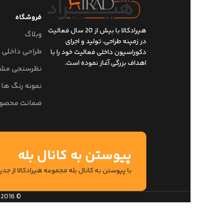
فروشگاه
هیرادکالا با بیش از 20 سال فعالیت
وبلاگ
در زمینه طراحی، تولید و اجرای
طراحی داخلی
دکوراسیون داخلی فعالیت خود را با
اهداف بزرگی آغاز نموده است.
نظرسنجی مشت
نمونه رنگ ها
ضمانت محصو
پیوستن به کانال بله
با پیوستن به کانال بله مجموعه هیرادکالا از جد
© 2016–2026 Hiradkala. تمامی حقوق این وب‌سایت محفوظ و متعلق به شرکت هیراد کالا می‌باشد.