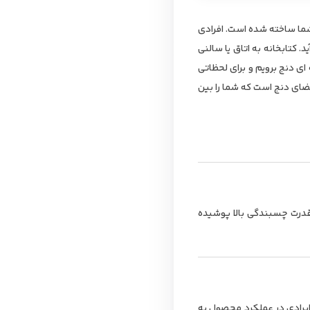
اده ی شما ساخته شده است. افرادی
 کتابخانه به اتاق یا سالنی
ی دنج برویم و برای لحظاتی
 نویسندگان است. کتابخانه هیراد مدل K146 دقیقا همان فضای دنج است که شما را بین
رانول با قدرت چسبندگی بالا پوشیده
 ایرادی در عملکرد محصول به