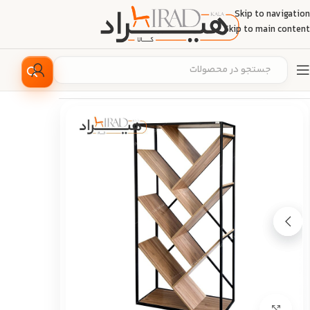
Skip to navigation
Skip to main content
خانه
/
دکوراسیون منزل
/
ویترین و کتابخانه
بزرگ نمایی