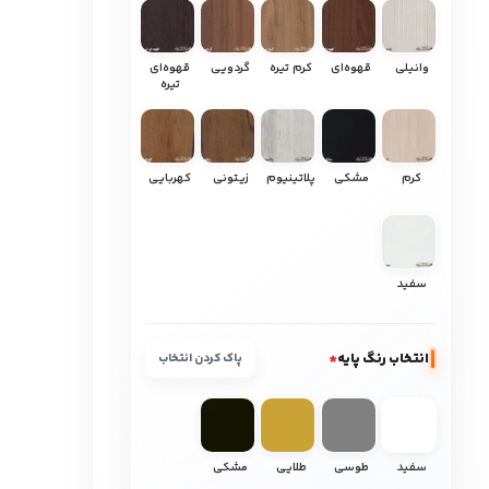
وانیلی
قهوه‌ای
کرم تیره
گردویی
قهوه‌ای
تیره
کرم
مشکی
پلاتینیوم
زیتونی
کهربایی
سفید
انتخاب رنگ پایه
*
پاک کردن انتخاب
سفید
طوسی
طلایی
مشکی