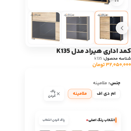
کمد اداری هیراد مدل K135
شناسه محصول:
k135
۳۲,۰۵۰,۰۰۰
تومان
جنس
ملامینه
پاک
ام دی اف
ملامینه
کردن
انتخاب رنگ اصلی
*
پاک کردن انتخاب