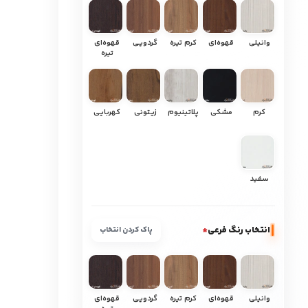
وانیلی
قهوه‌ای
کرم تیره
گردویی
قهوه‌ای
تیره
کرم
مشکی
پلاتینیوم
زیتونی
کهربایی
سفید
انتخاب رنگ فرعی
*
پاک کردن انتخاب
وانیلی
قهوه‌ای
کرم تیره
گردویی
قهوه‌ای