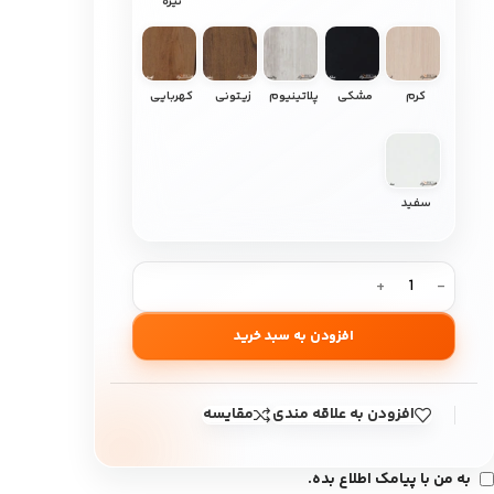
تیره
کرم
مشکی
پلاتینیوم
زیتونی
کهربایی
سفید
افزودن به سبد خرید
افزودن به علاقه مندی
مقایسه
به من با پیامک اطلاع بده.