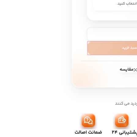
سبد خرید
مقایسه
دید می کنند
شتیبانی ۲۴
ضمانت اصالت