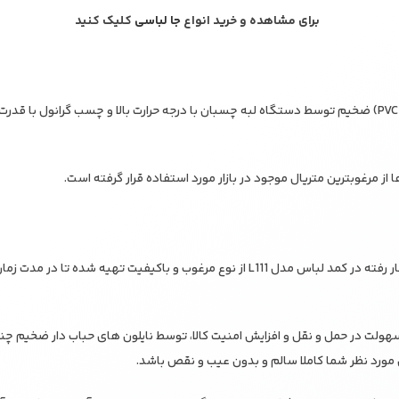
برای مشاهده و خرید انواع
جا لباسی
کلیک کنید
– لبه کار با نوار پی وی سی (PVC) ضخیم توسط دستگاه لبه چسبان با درجه حرارت بالا و چسب گرانول
 از مرغوبترین متریال موجود در بازار مورد استفاده قرار گرفته است.
– تمامی اتصالات و یراق به کار رفته در کمد لباس مدل L111 از نوع مرغوب و باکیفیت تهیه
باس مدل L111 برای سهولت در حمل و نقل و افزایش امنیت کالا، توسط نایلون های حباب دار ضخی
ل مورد نظر شما کاملا سالم و بدون عیب و نقص باشد.