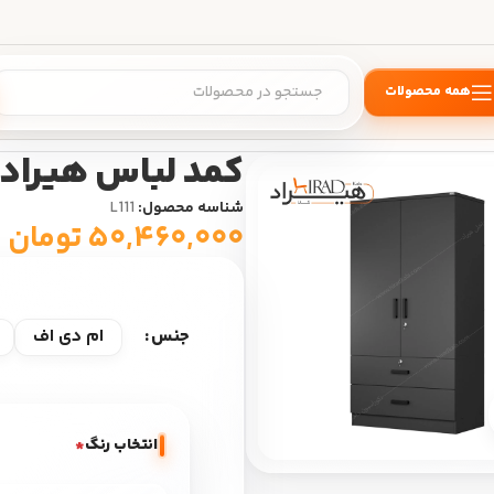
همه محصولات
ی
/
کمد لباس هیراد مدل L111
کمد لباس هیراد مدل
شناسه محصول:
L111
۵۰,۴۶۰,۰۰۰
تومان
ام دی اف
جنس
بزرگ نمایی
انتخاب رنگ
*