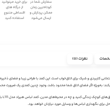
سفارش شما در
برای خرید میتوانید
کوتاه‌ترین زمان
از درگاه های
ممکن پردازش و
اقساطی متنوع
ارسال می‌شود
استفاده کنید
خصات
نظرات (0)
 لباس هیراد مدل L111 انتخابی کاربردی و شیک برای اتاق‌خواب است. این کمد با طراحی زیبا و فضای ذ
ند؛ به‌ویژه اگر فضای اتاق شما محدود باشد، وجود چنین کمدی یک ضرورت مح
چه در خانه
حل برای نگهداری لباس‌ها و وسایل مورد نیازتان خواهد بود.