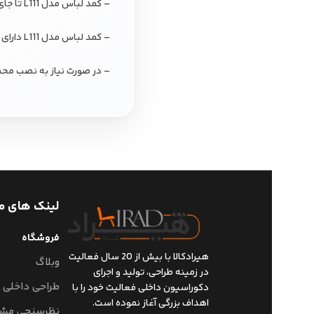
– کمد لباس مدل L111 تا جای ممکن بصورت مونتاژ شده ارسال می گردد تا نصب و استقرار آن توسط شما به آسانی صورت پذیرد.
– کمد لباس مدل L111 دارای گارانتی “
– در صورت نیاز به نصب محص
لینک های م
فروشگاه
هیرادکالا با بیش از 20 سال فعالیت
وبلاگ
در زمینه طراحی، تولید و اجرای
طراحی داخلی
دکوراسیون داخلی فعالیت خود را با
اهداف بزرگی آغاز نموده است.
نظرسنجی مشت