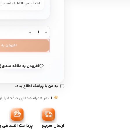
ابتدا جنس MDF یا ملامینه را انتخاب کنید.
افزودن به 
افزودن به علاقه مندی
به من با پیامک اطلاع بده.
1
نفر همراه شما این صفحه را باز
ارسال سریع
پرداخت اقساطی
پ