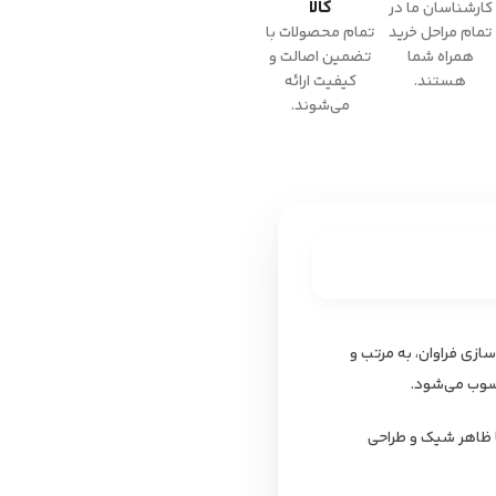
کالا
کارشناسان ما در
تمام مراحل خرید
تمام محصولات با
همراه شما
تضمین اصالت و
هستند.
کیفیت ارائه
می‌شوند.
خیره‌سازی فراوان، به مرتب و
سوب می‌شود.
‌های قدیمی با اتاق‌های کوچک زندگی کنید و چه در محیط‌های مدرن، کمد لباس هیراد مدل L111 با ظاهر شیک و طراحی