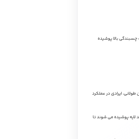
 با قدرت چسبندگی بالا پوشیده
 شده تا در مدت زمان طولانی، ایرادی در عملکرد
م چند لایه پوشیده می شوند تا