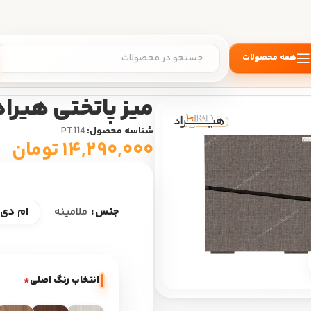
همه محصولات
اتختی
/
میز پاتختی هیراد مدل PT114
میز پاتختی هیراد مدل
شناسه محصول:
PT114
۱۴,۲۹۰,۰۰۰
تومان
ام دی 
جنس
ملامینه
بزرگ نمایی
انتخاب رنگ اصلی
*