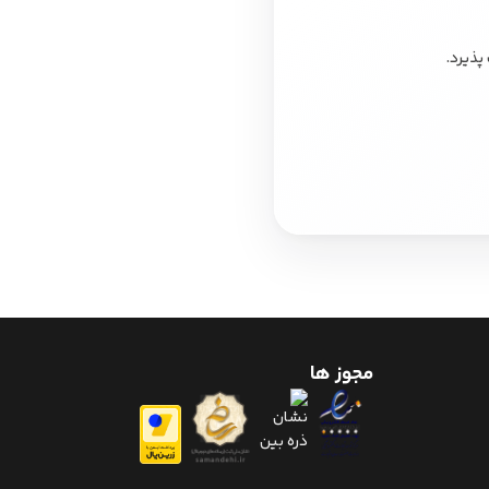
پذیرد.
مجوز ها