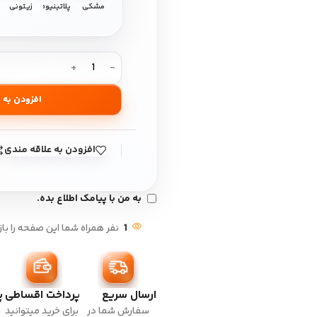
مشکی
پلاتینیوم
زیتونی
افزودن به 
افزودن به علاقه مندی
به من با پیامک اطلاع بده.
1
نفر همراه شما این صفحه را باز
ارسال سریع
پرداخت اقساطی
پ
سفارش شما در
برای خرید میتوانید