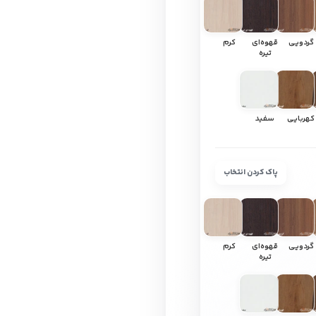
گردویی
قهوه‌ای
کرم
تیره
کهربایی
سفید
پاک کردن انتخاب
گردویی
قهوه‌ای
کرم
تیره