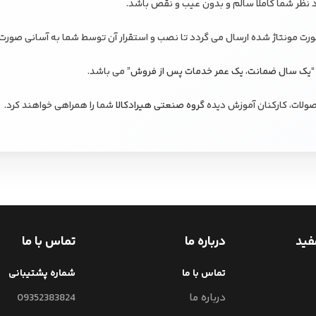
د نظر شما کاملا سالم و بدون عیب و نقص باشد.
 مونتاژ شده ارسال می گردد تا نصب و استقرار آن توسط شما به آسانی صورت 
“
یک سال ضمانت، یک عمر خدمات پس از فروش
” می باشد.
ولات، کارکنان آموزش دیده
گروه صنعتی هیرادکالا
شما را همراهی خواهند کرد.
فید
درباره ما
تماس با ما
تماس با ما
شماره پشتیبانی
درباره ما
09352383824