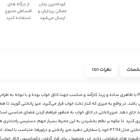
کوتاه‌ترین زمان
از درگاه های
ممکن پردازش و
اقساطی متنوع
ارسال می‌شود
استفاده کنید
خصات
نظرات (0)
میز پاتختی هیراد مدل PT114 با ظاهری ساده و زیبا، کارآمد و مناسب جهت اتاق خواب بوده و با توجه 
باشد. در واقع به میزی که کنار تخت خواب قرار می‌‌گیرد، میز پاتختی گویند تا هم
د جای دهد. میزپاتختی در اتاق خواب به منظور فراهم کردن فضای مناسبی است تا
ری کنید تا علاوه بر نظم بخشیدن به این محیط بسیار مهم، دسترسی راحت‌‌تری ه
رنگ مناسب، میتوانید میز پاتختی مدل PT114 خود را سفارش دهید.میز پاتختی و دراورها، متناسب ب
ت،قیمت های متفاوتی دارند. این محصول، برای قرار گرفتن دکوراسیون اتاق خواب