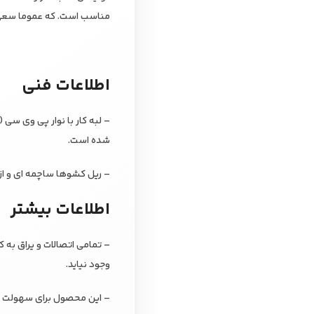
مناسب است. که عموما سعی 
اطلاعات فنی
شده است.
– ریل کشوها ساچمه ای و از 
اطلاعات بیشتر
– تمامی اتصالات و یراق به 
وجود نیاید.
– این محصول برای سهولت در 