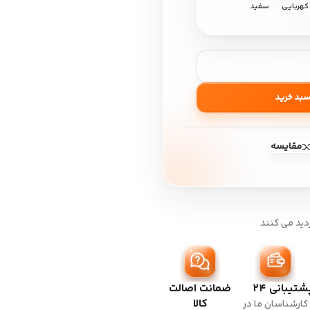
کهربایی
سفید
سبد خرید
مقایسه
دید می کنند
شتیبانی ۲۴
ضمانت اصالت
کالا
کارشناسان ما در