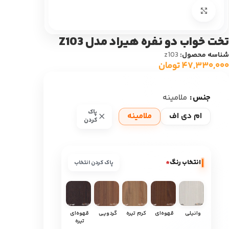
بزرگ نمایی
تخت خواب دو نفره هیراد مدل Z103
شناسه محصول:
z103
۴۷,۳۳۰,۰۰۰
تومان
جنس
ملامینه
پاک
ام دی اف
ملامینه
کردن
انتخاب رنگ
*
پاک کردن انتخاب
وانیلی
قهوه‌ای
کرم تیره
گردویی
قهوه‌ای
تیره