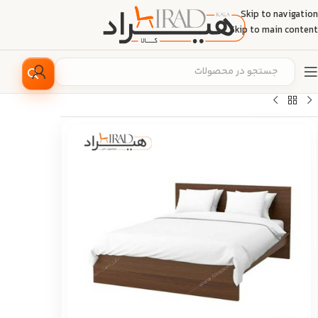
Skip to navigation
Skip to main content
خانه
/
دکوراسیون منزل
/
اتاق خواب
/
تخت خواب دو نفره