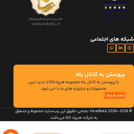
شبکه های اجتماعی
پیوستن به کانال بله
با پیوستن به کانال بله مجموعه هیرادکالا از جدید ترین
محصولات و جشواره های ما با خبر شود
عضو شوم :)
© 2016–2026 Hiradkala. تمامی حقوق این وب‌سایت محفوظ و متعلق
به شرکت هیراد کالا می‌باشد.
تخت
خواب