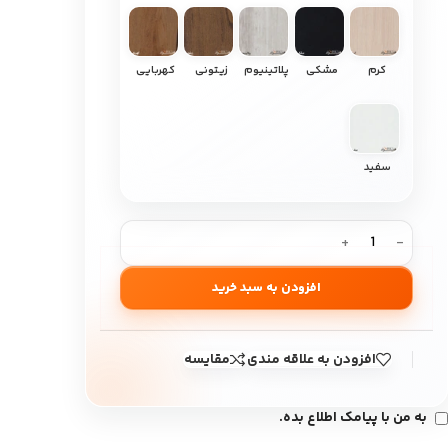
کرم
مشکی
پلاتینیوم
زیتونی
کهربایی
سفید
افزودن به سبد خرید
افزودن به علاقه مندی
مقایسه
به من با پیامک اطلاع بده.