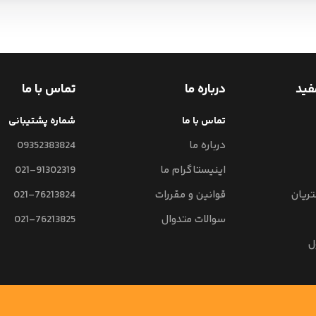
فید
درباره ما
تماس با ما
تماس با ما
شماره پشتیبانی
درباره ما
09352383824
اینیستاگرام ما
021-91302319
ریان
قوانین و مقررات
021-76213824
سوالات متدوال
021-76213825
ل