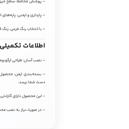
– پوشش محافظ: سطح میز با پ
– پایداری و ایمنی: پایه‌های
– با انتخاب رنگ فرعی، رنگ
اطلاعات تکمیلی
– نصب آسان: طراحی ارگونومی
– بسته‌بندی ایمن: محصول 
دست شما برسد.
– این محصول دارای گارانتی 
– در صورت نیاز به نصب محص