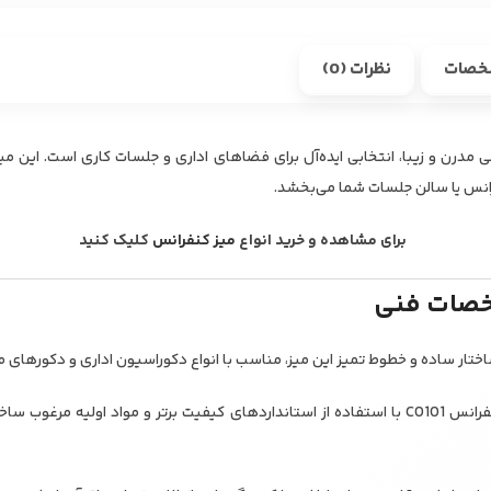
خصات
نظرات (0)
انس CO101 با طراحی مدرن و زیبا، انتخابی ایده‌آل برای فضاهای اداری و جلسات کاری است. ا
فرانس یا سالن جلسات شما می‌بخشد.
برای مشاهده و خرید انواع
میز کنفرانس
کلیک کنید
خصات فنی
ختار ساده و خطوط تمیز این میز، مناسب با انواع دکوراسیون اداری و دکورهای م
– کیفیت ساخت بالا: میز کنفرانس CO101 با استفاده از استانداردهای کیفیت برتر و مواد اول